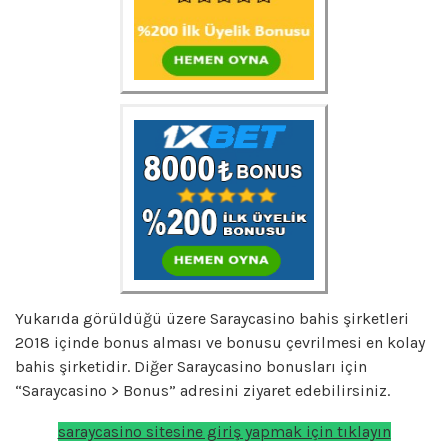
Yukarıda görüldüğü üzere Saraycasino bahis şirketleri
2018 içinde bonus alması ve bonusu çevrilmesi en kolay
bahis şirketidir. Diğer Saraycasino bonusları için
“Saraycasino > Bonus” adresini ziyaret edebilirsiniz.
saraycasino sitesine giriş yapmak için tıklayın