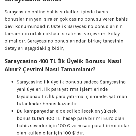
Saraycasino online bahis şirketleri içinde bahis
bonuslarının yanı sıra en çok casino bonusu veren bahis
devi konumundadır. Üstelik Saraycasino bonuslarının
tamamının ortak noktası ise alması ve çevrimi kolay
olmalıdır. Saraycasino bonuslarından birkaç tanesinin
detayları aşağıdaki gibidir;
Saraycasino 400 TL İlk Üyelik Bonusu Nasıl
Alınır? Çevrimi Nasıl Tamamlanır?
Saraycasino ilk üyelik bonusu
sadece Saraycasino
yeni üyeleri, ilk para yatırma işlemlerinde
faydalanabilir. İlk para yatırma işleminde, yatırılan
tutar kadar bonus kazanılır.
Bu kampanyadan elde edilebilecek en yüksek
bonus tutarı 400 TL, hesap para birimi Euro olan
bahis severler için 100 € ve hesap para birimi dolar
olan kullanıcılar için 100 $’dır.