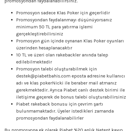
promosyondan faydalanabilirsiniz.
Promosyon sadece Klas Poker için geçerlidir
Promosyondan faydalanmayı düşünüyorsanız
minimum 50 TL para yatırma işlemi
gerçekleştirebilirsiniz
Promosyon gün içinde oynanan Klas Poker oyunları
üzerinden hesaplanacaktır
10 TL ve üzeri olan rakebackler anında talep
edilebilmektedir
Promosyon talebi oluşturabilmek için
destek@piabetbahis.com eposta adresine kullanıcı
adı ve klas pokerNicki ile beraber mail atmanız
gerekmektedir. Ayrıca Piabet canlı destek birimi ile
iletişime geçerek de bonus talebi oluşturabilirsiniz
Piabet rakeback bonusu için çevrim şartı
bulunmamaktadır. Üyeler istedikleri zamanda
promosyondan faydalanabilirler
Bu promosyona ek olarak
Piabet %20 anlık Netent kayıp