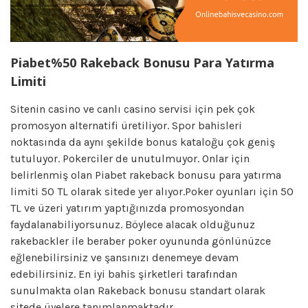
Piabet%50 Rakeback Bonusu Para Yatırma
Limiti
Sitenin casino ve canlı casino servisi için pek çok
promosyon alternatifi üretiliyor. Spor bahisleri
noktasında da aynı şekilde bonus kataloğu çok geniş
tutuluyor. Pokerciler de unutulmuyor. Onlar için
belirlenmiş olan Piabet rakeback bonusu para yatırma
limiti 50 TL olarak sitede yer alıyor.Poker oyunları için 50
TL ve üzeri yatırım yaptığınızda promosyondan
faydalanabiliyorsunuz. Böylece alacak olduğunuz
rakebackler ile beraber poker oyununda gönlünüzce
eğlenebilirsiniz ve şansınızı denemeye devam
edebilirsiniz. En iyi bahis şirketleri tarafından
sunulmakta olan Rakeback bonusu standart olarak
sitede üyelere tanımlanmaktadır.