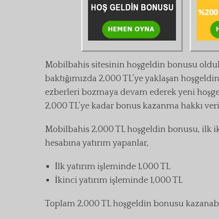
Mobilbahis sitesinin hoşgeldin bonusu oldukç
baktığımızda 2,000 TL’ye yaklaşan hoşgeld
ezberleri bozmaya devam ederek yeni hoşge
2,000 TL’ye kadar bonus kazanma hakkı veri
Mobilbahis 2,000 TL hoşgeldin bonusu, ilk ik
hesabına yatırım yapanlar,
İlk yatırım işleminde 1,000 TL
İkinci yatırım işleminde 1,000 TL
Toplam 2,000 TL hoşgeldin bonusu kazanabi