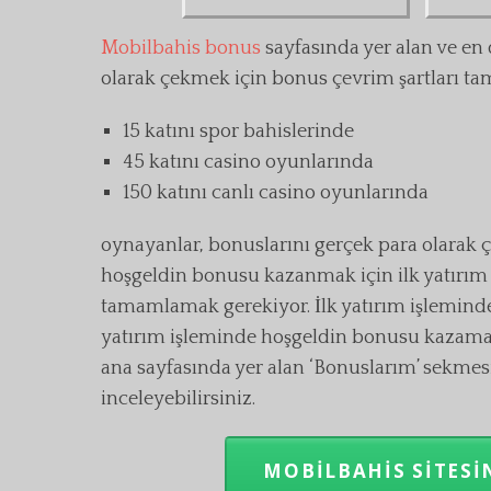
Mobilbahis bonus
sayfasında yer alan ve en
olarak çekmek için bonus çevrim şartları t
15 katını spor bahislerinde
45 katını casino oyunlarında
150 katını canlı casino oyunlarında
oynayanlar, bonuslarını gerçek para olarak çek
hoşgeldin bonusu kazanmak için ilk yatırım 
tamamlamak gerekiyor. İlk yatırım işlemind
yatırım işleminde hoşgeldin bonusu kazamay
ana sayfasında yer alan ‘Bonuslarım’ sekmesi
inceleyebilirsiniz.
MOBILBAHIS SITESI