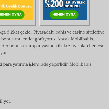
a dikkat çekici. Piyasadaki bahis ve casino sitelerine
in bonusunu ender görüyoruz. Ancak Mobilbahis,
ldin bonusu kampanyasında ilk kez üye olan herkese
yor.
i para yatırma işleminde geçerlidir. Mobilbahis
liyor.