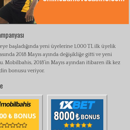
Kampanyası
eye başladığında yeni üyelerine 1,000 TL ilk üyelik
nda 2018 Mayıs ayında değişikliğe gitti ve yeni
. Mobilbahis, 2018’in Mayıs ayından itibaren ilk kez
ldin bonusu veriyor.
te