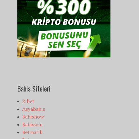
Bahis Siteleri
21bet
Asyabahis
Bahisnow
Bahiswin
Betmatik