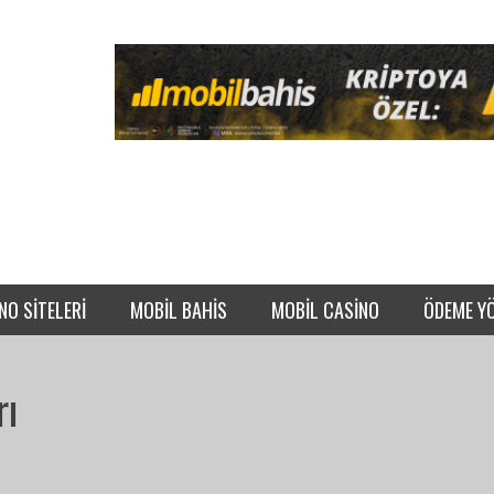
bancı Bahis Şirketleri | Ye
taylı bilgilerin paylaşıldığı platform.
NO SİTELERİ
MOBİL BAHİS
MOBİL CASİNO
ÖDEME Y
rı