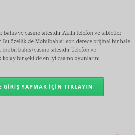
 bahis ve casino sitesidir. Akıllı telefon ve tabletler
Bu özellik de Mobilbahis’i son derece orijinal bir hale
k mobil bahis/casino sitesidir. Telefon ve
kolay bir şekilde en iyi casino oyunlarını
 GIRIŞ YAPMAK IÇIN TIKLAYIN