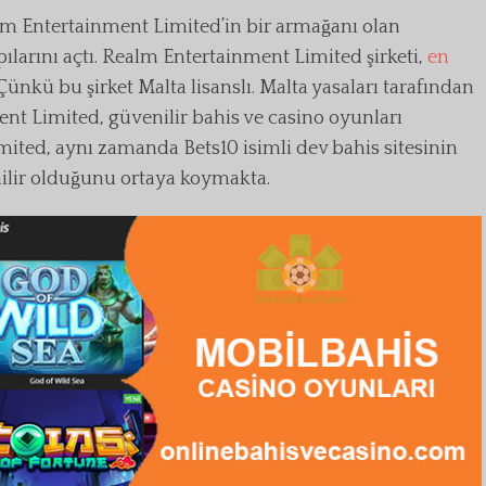
lm Entertainment Limited’in bir armağanı olan
apılarını açtı. Realm Entertainment Limited şirketi,
en
Çünkü bu şirket Malta lisanslı. Malta yasaları tarafından
nt Limited, güvenilir bahis ve casino oyunları
ed, aynı zamanda Bets10 isimli dev bahis sitesinin
enilir olduğunu ortaya koymakta.