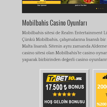
Mobilbahis Casino Oyunları
Mobilbahis sitesi de Realm Entertainment Lim
Çünkü Mobilbahis, çalışmalarına lisanslı bir
Malta lisanslı. Sitenin aynı zamanda Alderney
casino sitesi olan Mobilbahis’te casino oyna
yaparak birbirinden değerli casino oyunlar