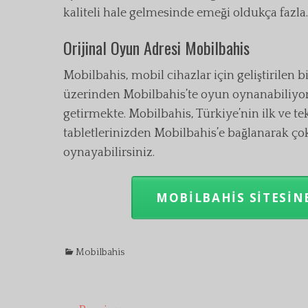
kaliteli hale gelmesinde emeği oldukça fazla.
Orijinal Oyun Adresi Mobilbahis
Mobilbahis, mobil cihazlar için geliştirilen bir
üzerinden Mobilbahis’te oyun oynanabiliyor. 
getirmekte. Mobilbahis, Türkiye’nin ilk ve te
tabletlerinizden Mobilbahis’e bağlanarak çok 
oynayabilirsiniz.
MOBILBAHIS SITESINE
Categories
Mobilbahis