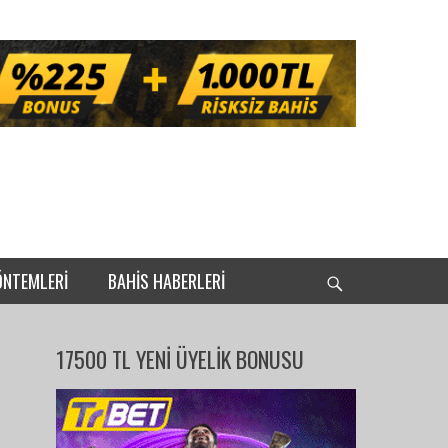
rli Bahis Şirketleri
ÖNTEMLERİ
BAHİS HABERLERİ
Search
17500 TL YENİ ÜYELİK BONUSU