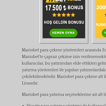
Mariobet para çekme yöntemleri arasında Ec
Mariobet’te çapraz çekime izin verilmemekte
kullanıcılar, bu yatırımdan elde ettikleri gel
yatırma yöntemleri ile yapılan yatırımlardak
çekilebilmektedir. Mariobet para çekme alt l
Lirasıdır.
Mariobet para yatırma seçeneklerine ait alt li