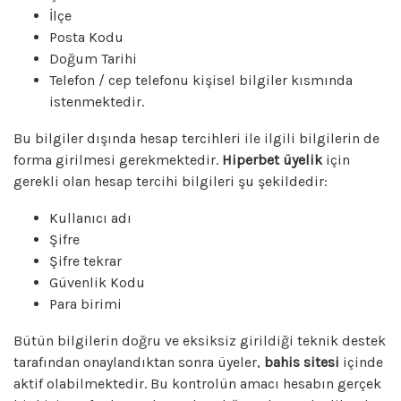
İlçe
Posta Kodu
Doğum Tarihi
Telefon / cep telefonu kişisel bilgiler kısmında
istenmektedir.
Bu bilgiler dışında hesap tercihleri ile ilgili bilgilerin de
forma girilmesi gerekmektedir.
Hiperbet üyelik
için
gerekli olan hesap tercihi bilgileri şu şekildedir:
Kullanıcı adı
Şifre
Şifre tekrar
Güvenlik Kodu
Para birimi
Bütün bilgilerin doğru ve eksiksiz girildiği teknik destek
tarafından onaylandıktan sonra üyeler,
bahis sitesi
içinde
aktif olabilmektedir. Bu kontrolün amacı hesabın gerçek