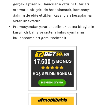
gerçekleştiren kullanıcıların yatırım tutarları
otomatik bir şekilde hesaplanarak, kampanya
dahilin de elde ettikleri kazançları hesaplarına
aktarılmaktadır.
Promosyondan yararlanabilmek adına bireylerin
karşılıklı bahis ve sistem bahis oyunlarını
kullanmamaları gerekmektedir.