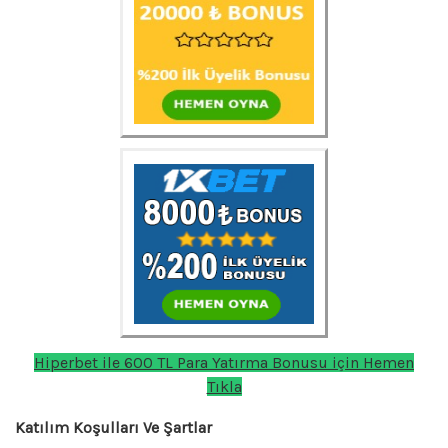
Hiperbet ile 600 TL Para Yatırma Bonusu için Hemen
Tıkla
Katılım Koşulları Ve Şartlar