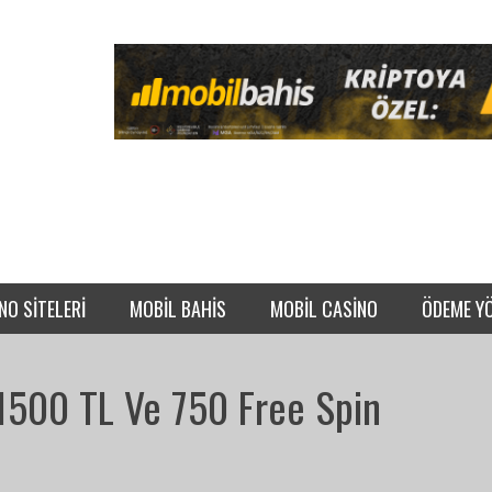
bancı Bahis Şirketleri | Ye
taylı bilgilerin paylaşıldığı platform.
NO SİTELERİ
MOBİL BAHİS
MOBİL CASİNO
ÖDEME Y
1500 TL Ve 750 Free Spin