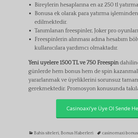
Bireylerin hesaplarına en az 250 tl yatırm
Bonusa ek olarak para yatırma işleminden
edilmektedir.
Tanımlanan freespinler, Joker pro oyunları
Freespinlerin alınması adına hesabım bö
kullanıcılara yardımcı olmaktadır.
Yeni uyelere 1500 TL ve 750 Freespin
dahilin
günlerde hem bonus hem de spin kazanmal
yararlanmak ve üyeliklerini sorunsuz tamam
gerekmektedir. Promosyon konusunda takılan 
Casinoaxi’ye Üye Ol Sende He
Categories
Tags
Bahis siteleri
,
Bonus Haberleri
casinomaxi bonus