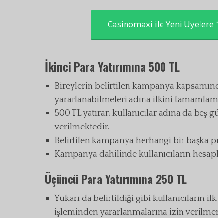
Casinomaxi ile Yeni Üyelere
İkinci Para Yatırımına 500 TL
Bireylerin belirtilen kampanya kapsamınd
yararlanabilmeleri adına ilkini tamamlam
500 TL yatıran kullanıcılar adına da beş
verilmektedir.
Belirtilen kampanya herhangi bir başka p
Kampanya dahilinde kullanıcıların hesapl
Üçüncü Para Yatırımına 250 TL
Yukarı da belirtildiği gibi kullanıcıların
işleminden yararlanmalarına izin verilme