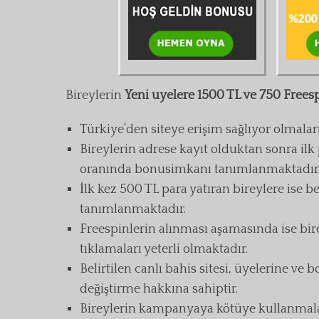
Bireylerin
Yeni uyelere 1500 TL ve 750 Frees
Türkiye’den siteye erişim sağlıyor olmalar
Bireylerin adrese kayıt olduktan sonra ilk
oranında bonusimkanı tanımlanmaktadır
İlk kez 500 TL para yatıran bireylere ise 
tanımlanmaktadır.
Freespinlerin alınması aşamasında ise bi
tıklamaları yeterli olmaktadır.
Belirtilen canlı bahis sitesi, üyelerine 
değiştirme hakkına sahiptir.
Bireylerin kampanyaya kötüye kullanmalar