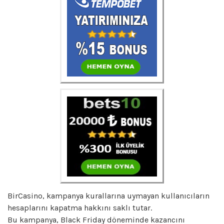
BirCasino, kampanya kurallarına uymayan kullanıcıların
hesaplarını kapatma hakkını saklı tutar.
Bu kampanya, Black Friday döneminde kazancını