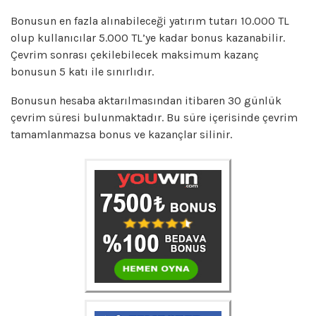
Bonusun en fazla alınabileceği yatırım tutarı 10.000 TL
olup kullanıcılar 5.000 TL’ye kadar bonus kazanabilir.
Çevrim sonrası çekilebilecek maksimum kazanç
bonusun 5 katı ile sınırlıdır.
Bonusun hesaba aktarılmasından itibaren 30 günlük
çevrim süresi bulunmaktadır. Bu süre içerisinde çevrim
tamamlanmazsa bonus ve kazançlar silinir.