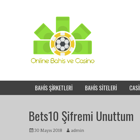
Bahis Şirketleri | Ya
Önde gelen yerli ve yabancı tüm bahis şirketlerine dair de
Primary Menu
Skip
BAHİS ŞİRKETLERİ
BAHİS SİTELERİ
CASİ
to
content
Bets10 Şifremi Unuttum
Posted
Author
30 Mayıs 2018
admin
on