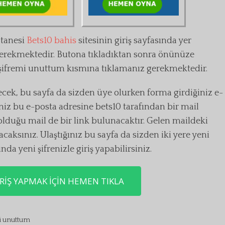
 tanesi
Bets10 bahis
sitesinin giriş sayfasında yer
erekmektedir. Butona tıkladıktan sonra önünüze
0 şifremi unuttum kısmına tıklamanız gerekmektedir.
ecek, bu sayfa da sizden üye olurken forma girdiğiniz e-
iniz bu e-posta adresine bets10 tarafından bir mail
 olduğu mail de bir link bulunacaktır. Gelen maildeki
acaksınız. Ulaştığınız bu sayfa da sizden iki yere yeni
da yeni şifrenizle giriş yapabilirsiniz.
İRİŞ YAPMAK İÇİN HEMEN TIKLA
i unuttum