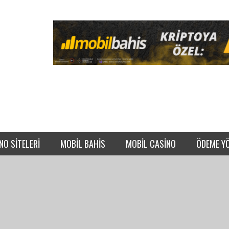
bancı Bahis Şirketleri | Ye
taylı bilgilerin paylaşıldığı platform.
NO SİTELERİ
MOBİL BAHİS
MOBİL CASİNO
ÖDEME Y