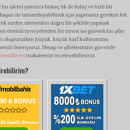
bu işlemi yalnızca birkaç tık ile kolay ve hızlı bir
ri başarı ile tamamlayabilmek için yapmanız gereken tek
rerek sizden istenenleri doğru bir şekilde yapmak
en önemli tavsiyelerden bir tanesi ise güvenli bir şifre
izi oluştururken büyük, küçük harf kullanımına,
nizi öneriyoruz. Hesap ve şifrelerinizin güvende
üvenilir mi
makalemizi inceleyebilirsiniz.
irebilirim?