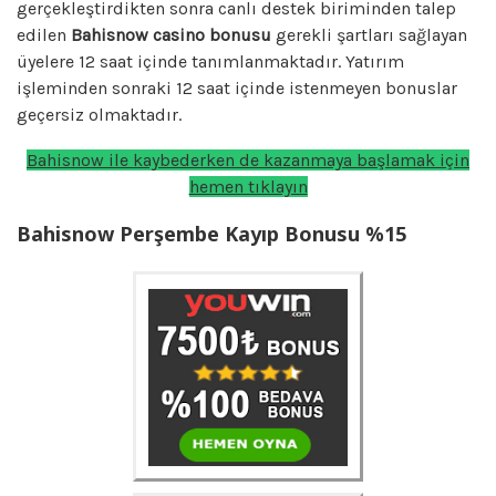
gerçekleştirdikten sonra canlı destek biriminden talep
edilen
Bahisnow casino bonusu
gerekli şartları sağlayan
üyelere 12 saat içinde tanımlanmaktadır. Yatırım
işleminden sonraki 12 saat içinde istenmeyen bonuslar
geçersiz olmaktadır.
Bahisnow ile kaybederken de kazanmaya başlamak için
hemen tıklayın
Bahisnow Perşembe Kayıp Bonusu %15