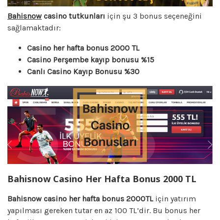
Bahisnow
casino tutkunları
için şu 3 bonus seçeneğini
sağlamaktadır:
Casino her hafta bonus 2000 TL
Casino Perşembe kayıp bonusu %15
Canlı Casino Kayıp Bonusu %30
Bahisnow Casino Her Hafta Bonus 2000 TL
Bahisnow casino her hafta bonus 2000TL
için yatırım
yapılması gereken tutar en az 100 TL’dir. Bu bonus her