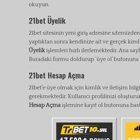
okuyun.
21bet Üyelik
21bet sitesinin yeni giriş adresine sitemizden
yaptıktan sonra kendinize ait ve gerçek kimlik
Üyelik
işlemleri hızlı ilerlemektedir. Ana 
Buradaki formu doldurup ‘üye ol’ butonuna tı
21bet Hesap Açma
21bet’e üye olmak için kimlik ve iletişim bil
gerekmektedir. Kullanıcı profilinizi oluştur
Hesap Açma
işlemine kayıt ol butonuna bast