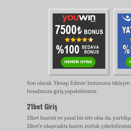
Son olarak ‘Hesap Edinin’ butonuna tıklayı
hesabınıza giriş yapabilirsiniz.
21bet Giriş
21bet lisanslı ve yasal bir site olsa da, yurtdı
21bet’e ulaşmakta bazen zorluk çekebilirsini