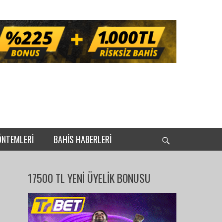
rli Bahis Şirketleri
ÖNTEMLERİ
BAHİS HABERLERİ
Search
17500 TL YENİ ÜYELİK BONUSU