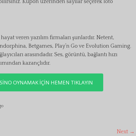
abilirsiniz. Kupon üzerinden sayılar seçerek loto
hayat veren yazılım firmaları şunlardır. Netent,
ndorphina, Betgames, Play’n Go ve Evolution Gaming.
layıcıları arasındadır. Ses, görüntü, bağlantı hızı
kımından kazançlıdır.
ASİNO OYNAMAK İÇİN HEMEN TIKLAYIN
go
Next →