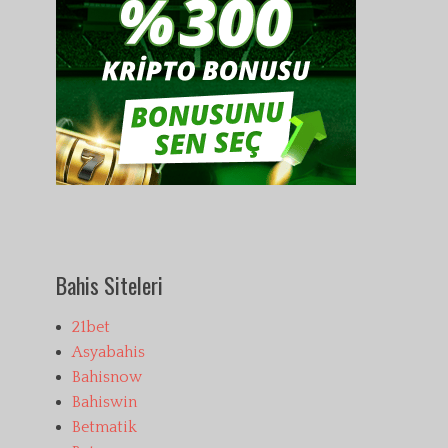
Bahis Siteleri
21bet
Asyabahis
Bahisnow
Bahiswin
Betmatik