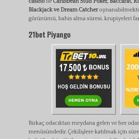
casino
ile
Caribbean Stud Poker, Baccarat, R
Blackjack ve Dream Catcher
oynanabilmektedi
görünümü, bahis alma süresi, krupiyeleri far
21bet Piyango
Birkaç odacıktan meydana gelen ve her odanı
menüsündedir. Çekilişlere katılmak için sürel