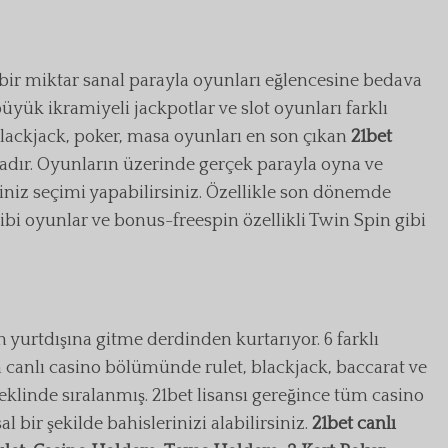
i bir miktar sanal parayla oyunları eğlencesine bedava
büyük ikramiyeli jackpotlar ve slot oyunları farklı
blackjack, poker, masa oyunları en son çıkan
21bet
adır. Oyunların üzerinde gerçek parayla oyna ve
ğiniz seçimi yapabilirsiniz. Özellikle son dönemde
bi oyunlar ve bonus-freespin özellikli Twin Spin gibi
 yurtdışına gitme derdinden kurtarıyor. 6 farklı
n canlı casino bölümünde rulet, blackjack, baccarat ve
eklinde sıralanmış. 21bet lisansı gereğince tüm casino
l bir şekilde bahislerinizi alabilirsiniz.
21bet canlı