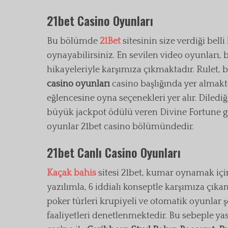
21bet Casino Oyunları
Bu bölümde
21Bet
sitesinin size verdiği bell
oynayabilirsiniz. En sevilen video oyunları, 
hikayeleriyle karşımıza çıkmaktadır. Rulet, 
casino oyunları
casino başlığında yer almakt
eğlencesine oyna seçenekleri yer alır. Diledi
büyük jackpot ödülü veren Divine Fortune gi
oyunlar 21bet casino bölümündedir.
21bet Canlı Casino Oyunları
Kaçak bahis
sitesi 21bet, kumar oynamak için
yazılımla, 6 iddialı konseptle karşımıza çıka
poker türleri krupiyeli ve otomatik oyunlar ş
faaliyetleri denetlenmektedir. Bu sebeple yasa