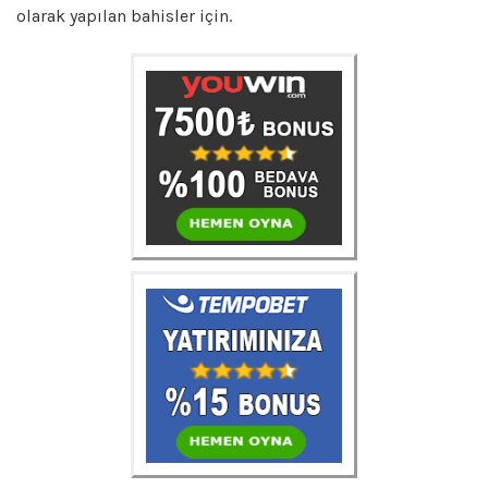
olarak yapılan bahisler için.