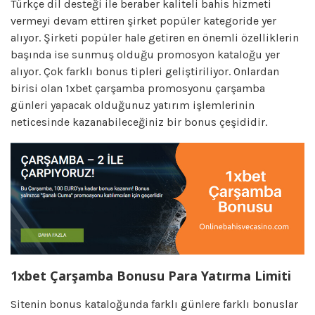
Türkçe dil desteği ile beraber kaliteli bahis hizmeti
vermeyi devam ettiren şirket popüler kategoride yer
alıyor. Şirketi popüler hale getiren en önemli özelliklerin
başında ise sunmuş olduğu promosyon kataloğu yer
alıyor. Çok farklı bonus tipleri geliştiriliyor. Onlardan
birisi olan 1xbet çarşamba promosyonu çarşamba
günleri yapacak olduğunuz yatırım işlemlerinin
neticesinde kazanabileceğiniz bir bonus çeşididir.
1xbet Çarşamba Bonusu Para Yatırma Limiti
Sitenin bonus kataloğunda farklı günlere farklı bonuslar