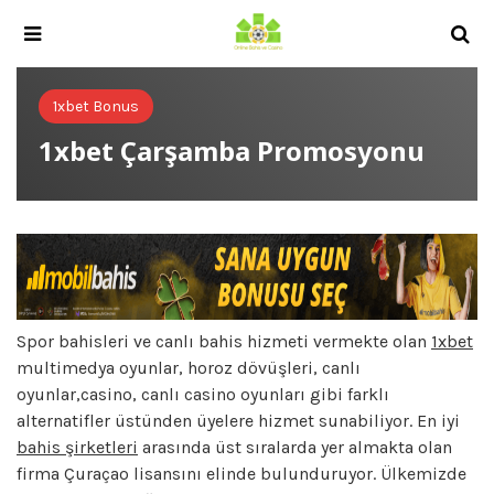
1xbet Bonus
1xbet Çarşamba Promosyonu
Spor bahisleri ve canlı bahis hizmeti vermekte olan
1xbet
multimedya oyunlar, horoz dövüşleri, canlı
oyunlar,casino, canlı casino oyunları gibi farklı
alternatifler üstünden üyelere hizmet sunabiliyor. En iyi
bahis şirketleri
arasında üst sıralarda yer almakta olan
firma Çuraçao lisansını elinde bulunduruyor. Ülkemizde