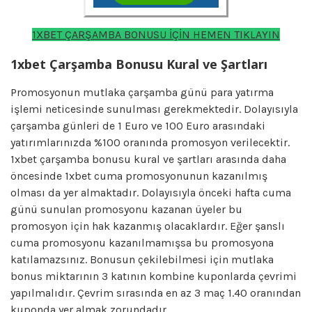
1XBET ÇARŞAMBA BONUSU İÇİN HEMEN TIKLAYIN
1xbet Çarşamba Bonusu Kural ve Şartları
Promosyonun mutlaka çarşamba günü para yatırma
işlemi neticesinde sunulması gerekmektedir. Dolayısıyla
çarşamba günleri de 1 Euro ve 100 Euro arasındaki
yatırımlarınızda %100 oranında promosyon verilecektir.
1xbet çarşamba bonusu kural ve şartları arasında daha
öncesinde 1xbet cuma promosyonunun kazanılmış
olması da yer almaktadır. Dolayısıyla önceki hafta cuma
günü sunulan promosyonu kazanan üyeler bu
promosyon için hak kazanmış olacaklardır. Eğer şanslı
cuma promosyonu kazanılmamışsa bu promosyona
katılamazsınız. Bonusun çekilebilmesi için mutlaka
bonus miktarının 3 katının kombine kuponlarda çevrimi
yapılmalıdır. Çevrim sırasında en az 3 maç 1.40 oranından
kuponda yer almak zorundadır.