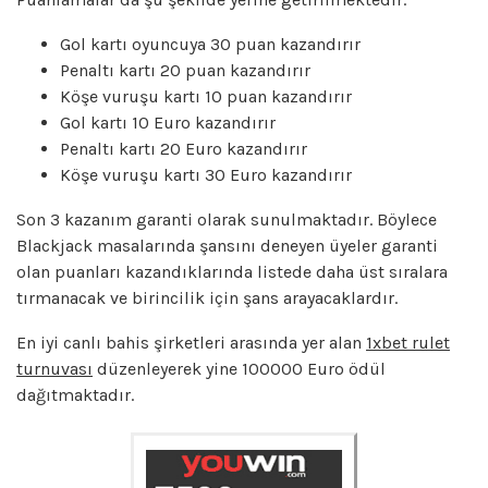
Gol kartı oyuncuya 30 puan kazandırır
Penaltı kartı 20 puan kazandırır
Köşe vuruşu kartı 10 puan kazandırır
Gol kartı 10 Euro kazandırır
Penaltı kartı 20 Euro kazandırır
Köşe vuruşu kartı 30 Euro kazandırır
Son 3 kazanım garanti olarak sunulmaktadır. Böylece
Blackjack masalarında şansını deneyen üyeler garanti
olan puanları kazandıklarında listede daha üst sıralara
tırmanacak ve birincilik için şans arayacaklardır.
En iyi canlı bahis şirketleri arasında yer alan
1xbet rulet
turnuvası
düzenleyerek yine 100000 Euro ödül
dağıtmaktadır.