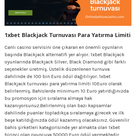
1xbet Blackjack Turnuvası Para Yatırma Limiti
Canlı casino servisini öne çıkaran en önemli oyunların
başında Blackjack alternatifi yer alıyor. 1xbet Blackjack
oyunlarında Blackjack Silver, Black Diamond gibi farklı
seçenekler üretmiş. Üstelik düzenlenen turnuva
dahilinde de 100 bin Euro ödül dağıtılıyor. 1xbet
Blackjack turnuvası para yatırma limiti 10Euro olarak
belirlenmiş. Bahislerde minimum 10 Euro yatırdığınızda
bu promosyon için sıralama almaya hak
kazanıyorsunuz.Belirlenmiş olan bazı kapsamlar
dahilinde puanlar topladıkça sıralamaya girecek ve ilk
beşe katıldığınızda ödül kazanmış olacaksınız. Güvenilir
bahis şirketleri kategorisinde yer almakta olan 1xbet
birinci olan oyuncuya 50000 Euro ödül vermektedir.