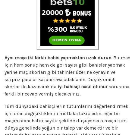
Aynı maça iki farklı bahis yapmaktan uzak durun.
Bir maç
için hem sonuç hem de gol sayısı gibi bahisler yapmak
yerine maç skorları gibi tahinler üzerine oynayın ve
sürpriz paralar kazanmaya odaklanın. Düşük oranlı
skorlar ile kazanarak da
iyi bahisçi nasıl olunur
sorusuna
farklı bir cevap vermiş olacaksınız.
Tüm dünyadaki bahisçilerin tutumlarını değerlendirmek
için oran değişikliklerini mutlaka takip edin. eğer bir
maçın oranı hatırı sayılır şekilde düşüyorsa o maça tüm
dünya genelinde yoğun bir talep var demektir ve bir