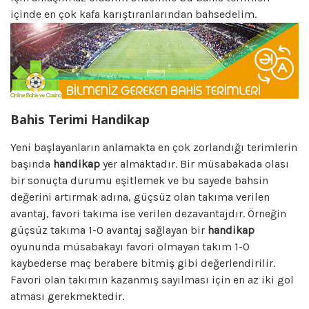
içinde en çok kafa karıştıranlarından bahsedelim.
Bahis Terimi Handikap
Yeni başlayanların anlamakta en çok zorlandığı terimlerin
başında
handikap
yer almaktadır. Bir müsabakada olası
bir sonuçta durumu eşitlemek ve bu sayede bahsin
değerini artırmak adına, güçsüz olan takıma verilen
avantaj, favori takıma ise verilen dezavantajdır. Örneğin
güçsüz takıma 1-0 avantaj sağlayan bir
handikap
oyununda müsabakayı favori olmayan takım 1-0
kaybederse maç berabere bitmiş gibi değerlendirilir.
Favori olan takımın kazanmış sayılması için en az iki gol
atması gerekmektedir.