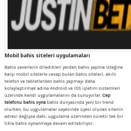
Mobil bahis siteleri uygulamaları
Bahis severlerin diledikleri yerden bahis yapma isteğine
karşı mobil sitelerle cevap bulan bahis siteleri, akıllı
telefon ve tabletlerden bahis yapmayı daha
kolaylaştırmak adına Android ve IOS işletim sistemleri
üzerinde kendi uygulamalarını da sunuyorlar.
Cep
telefonu bahis oyna
bahis dünyasında yeni bir trend
olurken, bu uygulamalar sayesinde üyesi olunan sitenin
adresi değişse dahi, uygulama üzerinden sürekli tek bir
tıkla bahis oynanmaya devam edilebiliyor.